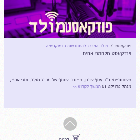
פודקאסט /
מולד המרכז להתחדשות הדמוקרטיה
פודקאסט מלחמת אחים
משתתפים: ד"ר אסף שרון, מייסד-שותף של מרכז מולד, וסני ארזי,
מנהל פרויקט 61
המשך לקרוא
>>
לחנות