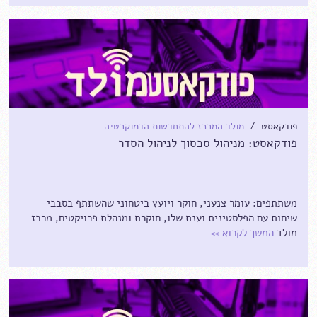
פודקאסט /
מולד המרכז להתחדשות הדמוקרטיה
פודקאסט: מניהול סכסוך לניהול הסדר
משתתפים: עומר צנעני, חוקר ויועץ ביטחוני שהשתתף בסבבי
שיחות עם הפלסטינית וענת שלו, חוקרת ומנהלת פרויקטים, מרכז
מולד
המשך לקרוא
>>