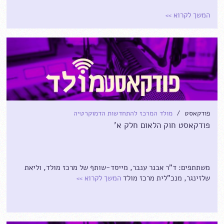
המשך לקרוא
>>
פודקאסט /
מולד המרכז להתחדשות הדמוקרטיה
פודקאסט חוק הלאום חלק א'
משתתפים: ד"ר אבנר ענבר, מייסד-שותף של מרכז מולד, וליאת
שלזינגר, מנכ"לית מרכז מולד
המשך לקרוא
>>