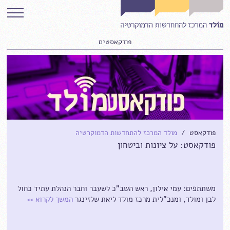
פודקאסטים
פודקאסט /
מולד המרכז להתחדשות הדמוקרטיה
פודקאסט: על ציונות וביטחון
משתתפים: עמי אילון, ראש השב"כ לשעבר וחבר הנהלת עתיד כחול
לבן ומולד, ומנכ"לית מרכז מולד ליאת שלזינגר
המשך לקרוא
>>