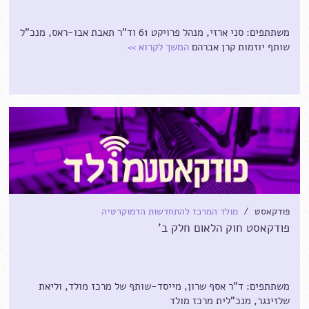
משתתפים: סני ארזי, מנהל פרויקט 61 וד"ר תאבת אבו-ראס, מנכ"ל
שותף יוזמות קרן אברהם
המשך לקרוא
>>
פודקאסט /
מולד המרכז להתחדשות הדמוקרטיה
פודקאסט חוק הלאום חלק ב'
משתתפים: ד"ר אסף שרון, מייסד-שותף של מרכז מולד, וליאת
שלזינגר, מנכ"לית מרכז מולד