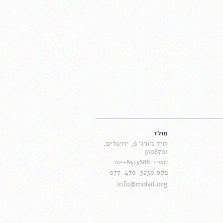
מולד
לויד ג'ורג' 6, ירושלים,
9108701
משרד 02-6513686
פקס 077-470-3230
info@molad.org