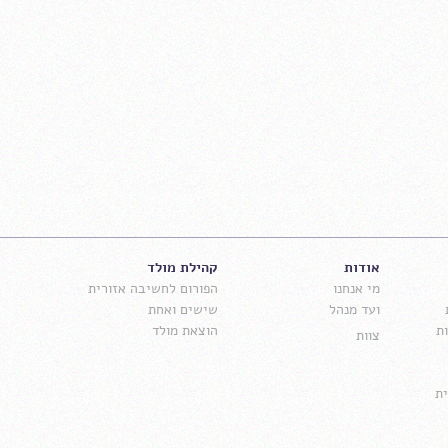
אודות
קהילת מולד
מי אנחנו
הפורום לחשיבה אזורית
ועד מנהל
שישים ואחת
ת
הוצאת מולד
צוות
ת