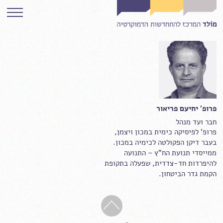
פרופ' יחיעם פריאור
חבר ועד מנהל
פרופ' לפיסיקה כימית במכון ויצמן,
בעבר דיקן הפקולטה לכימיה במכון.
ממייסדי תנועת הח"ץ – התנועה
להיפרדות חד-צדדית, שפעלה בתקופת
הקמת גדר הביטחון.