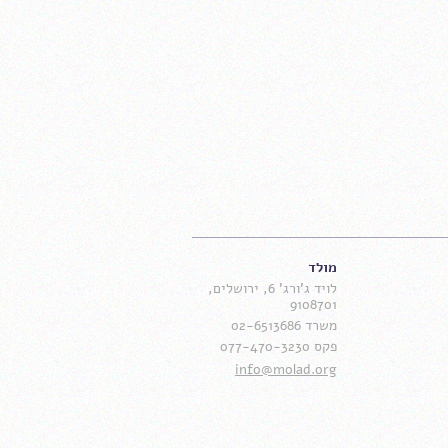
מולד
לויד ג'ורג' 6, ירושלים,
9108701
משרד 02-6513686
פקס 077-470-3230
info@molad.org