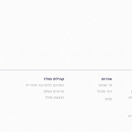
אודות
קהילת מולד
מי אנחנו
הפורום לחשיבה אזורית
ועד מנהל
שישים ואחת
ת
הוצאת מולד
צוות
ת