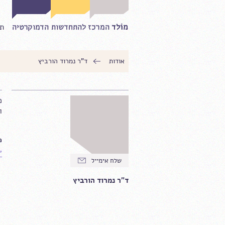
תח
אודות
ד"ר נמרוד הורביץ
מ
ו
מ
"
ד"ר נמרוד הורביץ