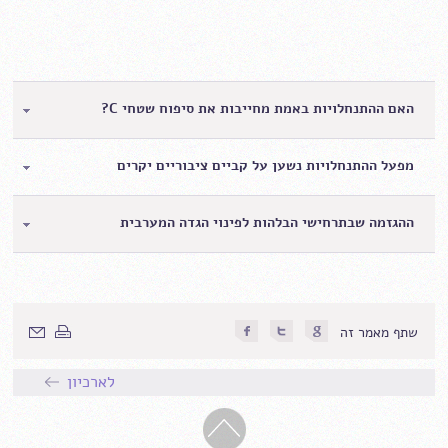
האם ההתנחלויות באמת מחייבות את סיפוח שטחי C?
מפעל ההתנחלויות נשען על קביים ציבוריים יקרים
ההגזמה שבתרחישי הבלהות לפינוי הגדה המערבית
שתף מאמר זה
לארכיון