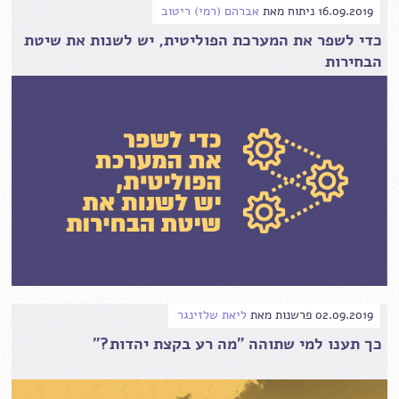
16.09.2019
ניתוח
מאת
אברהם (רמי) ריטוב
כדי לשפר את המערכת הפוליטית, יש לשנות את שיטת
הבחירות
02.09.2019
פרשנות
מאת
ליאת שלזינגר
כך תענו למי שתוהה "מה רע בקצת יהדות?"