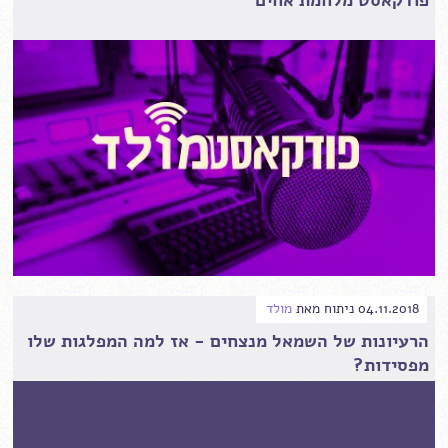
04.11.2018
ניתוח
מאת
מולד
הרעיונות של השמאל מנצחים - אז למה המפלגות שלו
מפסידות?