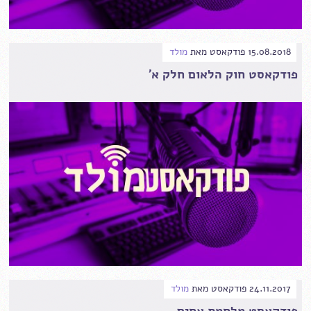
15.08.2018
פודקאסט
מאת
מולד
פודקאסט חוק הלאום חלק א'
24.11.2017
פודקאסט
מאת
מולד
פודקאסט מלחמת אחים