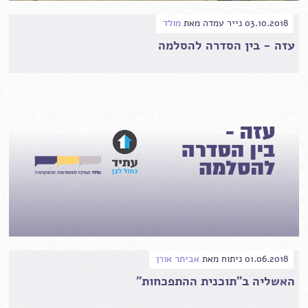
03.10.2018
נייר עמדה
מאת
מולד
עזה - בין הסדרה להסלמה
01.06.2018
ניתוח
מאת
אביתר אורן
האשליה ב"תוכנית ההתפכחות"