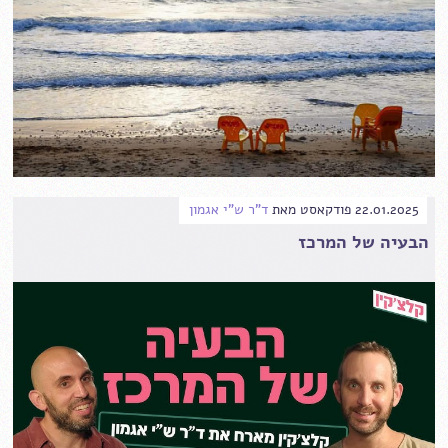
22.01.2025
פודקאסט
מאת
ד"ר ש"י אגמון
הבעיה של המרכז