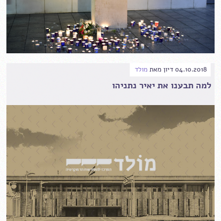
04.10.2018
דיון
מאת
מולד
למה תבענו את יאיר נתניהו