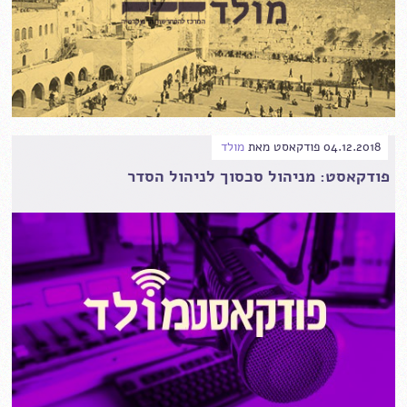
04.12.2018
פודקאסט
מאת
מולד
פודקאסט: מניהול סכסוך לניהול הסדר