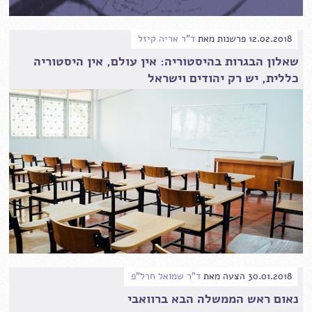
12.02.2018
פרשנות
מאת
ד"ר אריה קיזל
שאלון הבגרות בהיסטוריה: אין עולם, אין היסטוריה
כללית, יש רק יהודים וישראל
30.01.2018
הצעה
מאת
ד"ר שמואל חרל"פ
נאום ראש הממשלה הבא ברוואבי