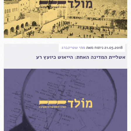
21.05.2018
ניתוח
מאת
מתי שטיינברג
אשליית המדינה האחת: הייאוש כיועץ רע