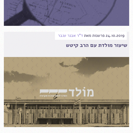
24.10.2019
פרשנות
מאת
ד"ר אבנר ענבר
שיעור מולדת עם הרב קיטש