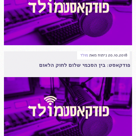
20.10.2018
ניתוח
מאת
מולד
פודקאסט: בין הסכמי שלום לחוק הלאום