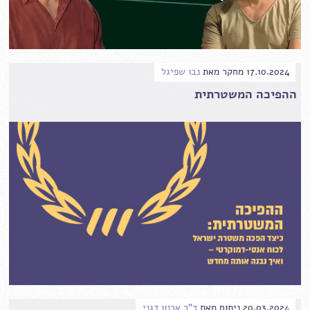
17.10.2024
מחקר
מאת
נבו שפיגל
ההפיכה המשטרתית
20.03.2024
ניתוח
מאת
ד"ר ארנון דגני