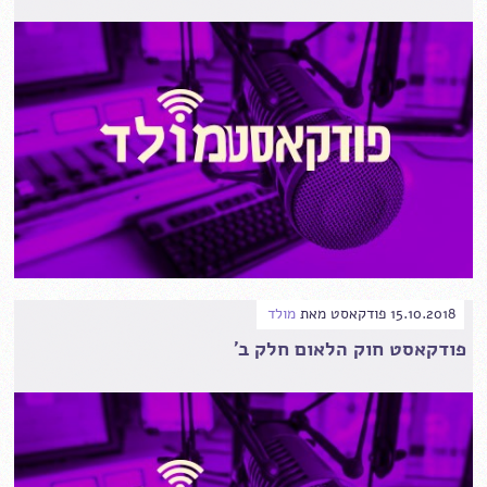
15.10.2018
פודקאסט
מאת
מולד
פודקאסט חוק הלאום חלק ב'