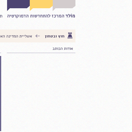
תח
חוץ ובטחון
אשליית המדינה האח
אודות הכותב