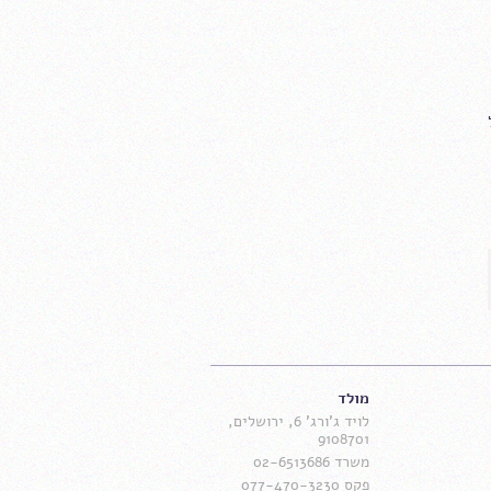
מולד
לויד ג'ורג' 6, ירושלים,
9108701
משרד 02-6513686
פקס 077-470-3230