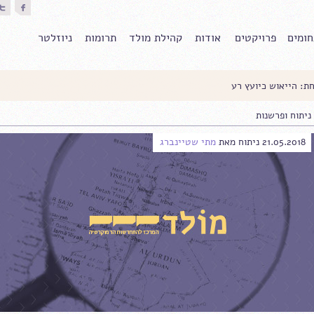
ומים
פרויקטים
אודות
קהילת מולד
תרומות
ניוזלטר
ת: הייאוש כיועץ רע
ניתוח ופרשנות
21.05.2018
ניתוח
מאת
מתי שטיינברג