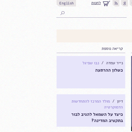
לחנות
קריאה נוספת
נייר עמדה /
נבו שפיגל
כשלון ההרתעה
דיון /
מולד המרכז להתחדשות
הדמוקרטיה
כיצד על השמאל להגיב לבור
בתקציב המדינה?