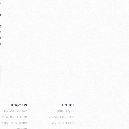
ש
.
(
ר
ה
נ
מ
תחומים
פרויקטים
חוץ ובטחון
ישראל והעולם
אזרחות וקהילה
מחיר ההתנחלויות
חברה וכלכלה
פתרון שתי המדינו
סקרים