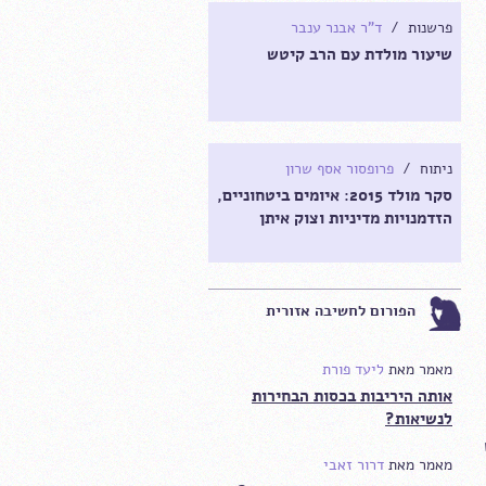
פרשנות /
ד"ר אבנר ענבר
שיעור מולדת עם הרב קיטש
ניתוח /
פרופסור אסף שרון
סקר מולד 2015: איומים ביטחוניים,
הזדמנויות מדיניות וצוק איתן
הפורום לחשיבה אזורית
מאמר מאת
ליעד פורת
אותה היריבות בכסות הבחירות
לנשיאות?
מאמר מאת
דרור זאבי